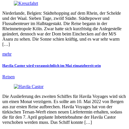
Niederlande, Belgien: Städtehopping auf dem Rhein, der Schelde
und der Waal. Sieben Tage, zwölf Städte. Städtepower und
Flussabenteuer im Halbtagestakt. Die Reise begann in der
Rheinmetropole Köln. Zwar hatte sich kurzfristig die Anlegestelle
geändert, dennoch war der Dom beim Einchecken auf der M/S
Asara zu sehen. Die Sonne schien kräftig, und es war sehr warm
[…]
mehr
Havila Castor wird voraussichtlich im Mai einsatzbereit sein
Reisen
Die Auslieferung des zweiten Schiffes für Havila Voyages wird sich
um einen Monat verzögern. Es sollte am 10. Mai 2022 von Bergen
aus zur ersten Reise aufbrechen. Havila Voyages hat von der
türkischen Tersan-Werft einen neuen Liefertermin erhalten, sodass
die für den 7. April geplante Inbetriebnahme der Havila Castor
verschoben werden muss. Das Schiff konnte […]