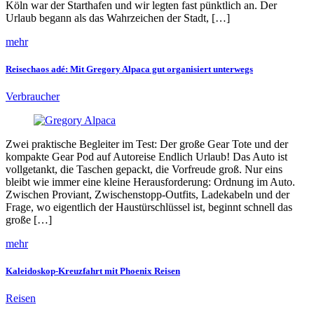
Köln war der Starthafen und wir legten fast pünktlich an. Der
Urlaub begann als das Wahrzeichen der Stadt, […]
mehr
Reisechaos adé: Mit Gregory Alpaca gut organisiert unterwegs
Verbraucher
Zwei praktische Begleiter im Test: Der große Gear Tote und der
kompakte Gear Pod auf Autoreise Endlich Urlaub! Das Auto ist
vollgetankt, die Taschen gepackt, die Vorfreude groß. Nur eins
bleibt wie immer eine kleine Herausforderung: Ordnung im Auto.
Zwischen Proviant, Zwischenstopp-Outfits, Ladekabeln und der
Frage, wo eigentlich der Haustürschlüssel ist, beginnt schnell das
große […]
mehr
Kaleidoskop-Kreuzfahrt mit Phoenix Reisen
Reisen