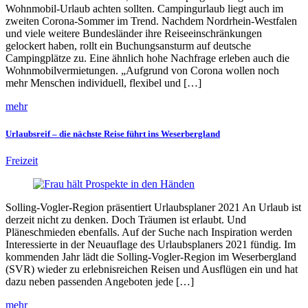
Wohnmobil-Urlaub achten sollten. Campingurlaub liegt auch im
zweiten Corona-Sommer im Trend. Nachdem Nordrhein-Westfalen
und viele weitere Bundesländer ihre Reiseeinschränkungen
gelockert haben, rollt ein Buchungsansturm auf deutsche
Campingplätze zu. Eine ähnlich hohe Nachfrage erleben auch die
Wohnmobilvermietungen. „Aufgrund von Corona wollen noch
mehr Menschen individuell, flexibel und […]
mehr
Urlaubsreif – die nächste Reise führt ins Weserbergland
Freizeit
Solling-Vogler-Region präsentiert Urlaubsplaner 2021 An Urlaub ist
derzeit nicht zu denken. Doch Träumen ist erlaubt. Und
Pläneschmieden ebenfalls. Auf der Suche nach Inspiration werden
Interessierte in der Neuauflage des Urlaubsplaners 2021 fündig. Im
kommenden Jahr lädt die Solling-Vogler-Region im Weserbergland
(SVR) wieder zu erlebnisreichen Reisen und Ausflügen ein und hat
dazu neben passenden Angeboten jede […]
mehr