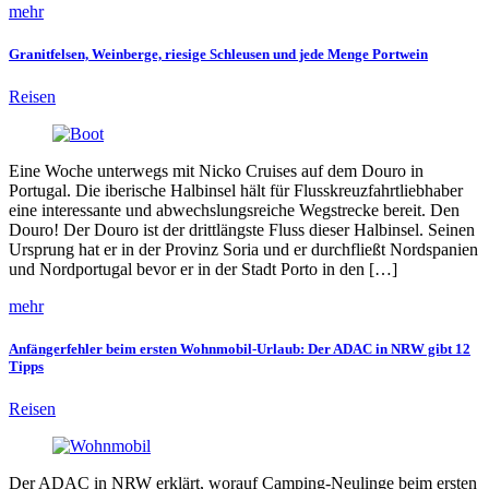
mehr
Granitfelsen, Weinberge, riesige Schleusen und jede Menge Portwein
Reisen
Eine Woche unterwegs mit Nicko Cruises auf dem Douro in
Portugal. Die iberische Halbinsel hält für Flusskreuzfahrtliebhaber
eine interessante und abwechslungsreiche Wegstrecke bereit. Den
Douro! Der Douro ist der drittlängste Fluss dieser Halbinsel. Seinen
Ursprung hat er in der Provinz Soria und er durchfließt Nordspanien
und Nordportugal bevor er in der Stadt Porto in den […]
mehr
Anfängerfehler beim ersten Wohnmobil-Urlaub: Der ADAC in NRW gibt 12
Tipps
Reisen
Der ADAC in NRW erklärt, worauf Camping-Neulinge beim ersten